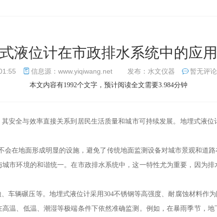
式液位计在市政排水系统中的应
01:55
信息源：www.yiqiwang.net
发布：水文仪器
暂无评论
本文内容有1992个文字，预计阅读全文需要3.984分钟
”，其安全与效率直接关系到居民生活质量和城市可持续发展。地埋式液位
，不会在地面形成明显的设施，避免了传统地面监测设备对城市景观和道路
与城市环境的和谐统一。在市政排水系统中，这一特性尤为重要，因为排
、车辆碾压等。地埋式液位计采用304不锈钢等高强度、耐腐蚀材料作为防
在高温、低温、潮湿等极端条件下依然准确监测。例如，在暴雨季节，地