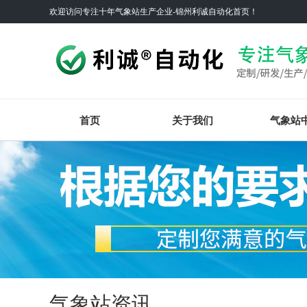
欢迎访问专注十年气象站生产企业-锦州利诚自动化首页！
首页
关于我们
气象站
气象站资讯