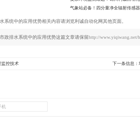
气象站必备！四分量净全辐射传感器
水系统中的应用优势相关内容请浏览利诚自动化网其他页面。
市政排水系统中的应用优势这篇文章请保留
http://www.yiqiwang.net/
程监控技术
下一条信息：