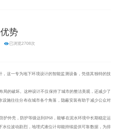
用优势
已浏览2708次
计，这一专为地下环境设计的智能监测设备，凭借其独特的技
布局的破坏。这种设计不仅保持了城市的整洁美观，还减少了
水设施往往分布在城市各个角落，隐蔽安装有助于减少公众对
护外壳，防护等级达到IP68，能够在泥水环境中长期稳定运
下水位波动剧烈，地埋式液位计却能持续提供可靠数据，为排