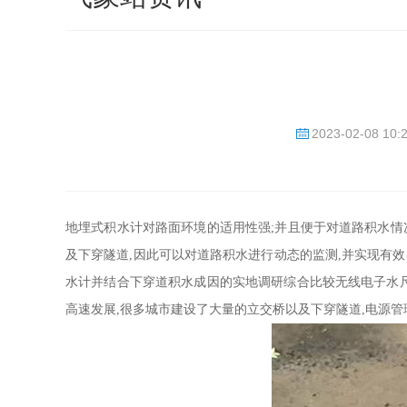
2023-02-08 10:
地埋式积水计对路面环境的适用性强;并且便于对道路积水情
及下穿隧道,因此可以对道路积水进行动态的监测,并实现有
水计并结合下穿道积水成因的实地调研综合比较无线电子水尺
高速发展,很多城市建设了大量的立交桥以及下穿隧道,电源管