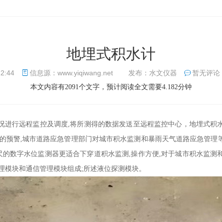
地埋式积水计
22:44
信息源：www.yiqiwang.net
发布：水文仪器
暂无评论
本文内容有2091个文字，预计阅读全文需要4.182分钟
况进行远程监控及调度,将所测得的数据发送至远程监控中心，地埋式积
效的预警,城市道路应急管理部门对城市积水监测和暴雨天气道路应急管理
的数字水位监测器更适合下穿道积水监测,操作方便,对于城市积水监测
理模块和通信管理模块组成;所述液位探测模块。