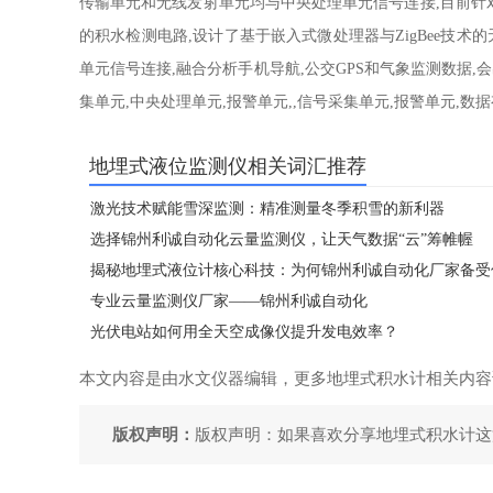
传输单元和无线发射单元均与中央处理单元信号连接,目前
的积水检测电路,设计了基于嵌入式微处理器与ZigBee技
单元信号连接,融合分析手机导航,公交GPS和气象监测数据
集单元,中央处理单元,报警单元,,信号采集单元,报警单元,
地埋式液位监测仪相关词汇推荐
激光技术赋能雪深监测：精准测量冬季积雪的新利器
选择锦州利诚自动化云量监测仪，让天气数据“云”筹帷幄
揭秘地埋式液位计核心科技：为何锦州利诚自动化厂家备受
专业云量监测仪厂家——锦州利诚自动化
光伏电站如何用全天空成像仪提升发电效率？
本文内容是由水文仪器编辑，更多地埋式积水计相关内容
版权声明：
版权声明：如果喜欢分享地埋式积水计这