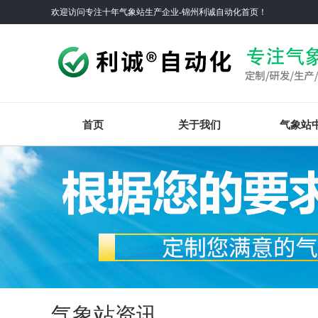
欢迎访问专注十年气象站生产企业-锦州利诚自动化首页！
首页
关于我们
气象站
气象站资讯