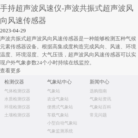
手持超声波风速仪-声波共振式超声波风
向风速传感器
2023-04-29
声波共振式超声波风向风速传感器是一种能够检测五种气候
元素传感器设备。根据高集成度构造完成风向、风速、环境
温度、环境湿度、大气压强，超声波风向风速传感器可以实
现户外气象参数24个小时持续在线监控。
查看更多
检测仪器
气象站中心
新闻中心
气体检测仪器
气象站
选购指南
水质检测仪器
农业气象站
气象站资讯
环境检测仪器
便携式气象站
气象站百科
土壤检测仪器
车载气象站
常见问题
小型自动气象站
气象监测系统