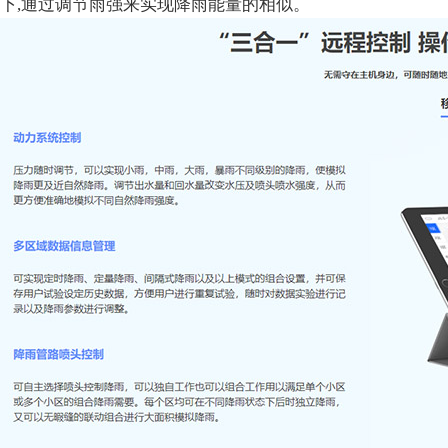
下,通过调节雨强来实现降雨能量的相似。