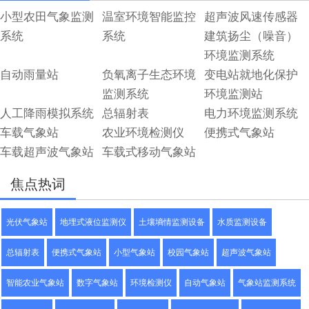
小型农田气象监测
温室环境智能监控
超声波风速传感器
系统
系统
建筑扬尘（噪音）
环境监测系统
自动雨量站
负氧离子生态环境
变电站就地化保护
监测系统
环境监测站
人工降雨模拟系统
总辐射表
电力环境监测系统
车载气象站
农业环境检测仪
便携式气象站
车载超声波气象站
车载式移动气象站
焦点热词
光伏气象站
地埋式液位监测仪
土壤墒情监测设备
水质监测设备
总辐射表
便携式气象站
小型气象站
校园气象站
超声波气象站
智能农业气象站
数字气象站
环境检测仪
自动气象站
气象站监测系统