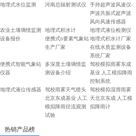
地埋式水位监测
河南总辐射测试仪
手持超声波风速仪-
声波共振式超声波
风向风速传感器
农业土壤墒情监测
地埋式积水计
地埋式液位检测仪
设备报价
便携式6要素气象站
地埋式积水计厂家
生产厂家
在线水质监测设备
系统厂家
便携式智能气象站
多深度土壤墒情监
驾校模拟雨雾东成
仪器
测设备介绍
基业 人工模拟降雨
控制系统
地埋式液位传感器
驾校雨雾天气喷头
驾校模拟湿滑雨雾
北京东成基业 人工
天北京东成 人工模
模拟降雨径流观测
拟降雨计
试验
热销产品榜