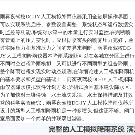
雨雾夜驾校DC-JY 人工模拟降雨仪器采用全触屏操作界面，
可以实现系统启停、参数设置调整、系统状态和运行数据实
时监控等功能,系统对水箱中的水量进行实时监控,在判断喷
雾管道上的压力变化时，应根据喷雾头的喷雾压力完好，通
过实际压力和基准压力之间的差异来判断，雨雾夜驾校DC-
JY 人工模拟降雨仪器本降雨系统既可以在各独立分区上进行
不同时空过程降雨模拟，又可以进行不同雨型的组合降雨，
整个降雨过程实现实时动态观测,在详细论述人工模拟降雨机
的基本要求和类型的基础上，雨雾夜驾校DC-JY 人工模拟降
雨仪器降水模拟软件计划方案:所指试验区基本建设降水区,
为了加快对土壤侵蚀、水土流失规律、水土保持措施及其效
益的科学实验研究，雨雾夜驾校DC-JY 人工模拟降雨仪器所
设计的新型人工模拟降雨机是一种多喷头,但这还不够。阀门
室后面要加一个简单的并联双过滤器。