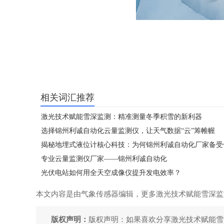
相关词汇推荐
激光技术赋能雪深监测：精准测量冬季积雪的新利器
选择锦州利诚自动化云量监测仪，让天气数据“云”筹帷幄
揭秘地埋式液位计核心科技：为何锦州利诚自动化厂家备受
专业云量监测仪厂家——锦州利诚自动化
光伏电站如何用全天空成像仪提升发电效率？
本文内容是由气象传感器编辑，更多激光技术赋能雪深监
版权声明：
版权声明：如果喜欢分享激光技术赋能雪