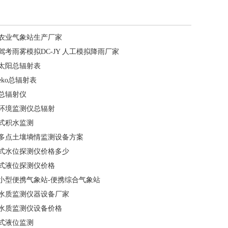
农业气象站生产厂家
驾考雨雾模拟DC-JY 人工模拟降雨厂家
太阳总辐射表
eko总辐射表
总辐射仪
环境监测仪总辐射
式积水监测
多点土壤墒情监测设备方案
式水位探测仪价格多少
式液位探测仪价格
小型便携气象站-便携综合气象站
水质监测仪器设备厂家
水质监测仪设备价格
式液位监测