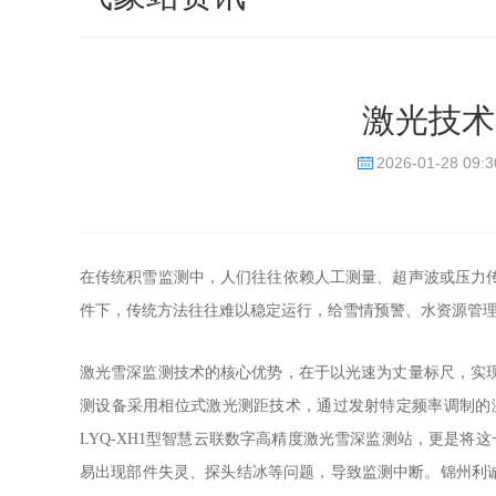
激光技术
2026-01-28 09:3
在传统积雪监测中，人们往往依赖人工测量、超声波或压力
件下，传统方法往往难以稳定运行，给雪情预警、水资源管
激光雪深监测技术的核心优势，在于以光速为丈量标尺，实
测设备采用相位式激光测距技术，通过发射特定频率调制的
LYQ-XH1型智慧云联数字高精度激光雪深监测站，更是
易出现部件失灵、探头结冰等问题，导致监测中断。锦州利诚