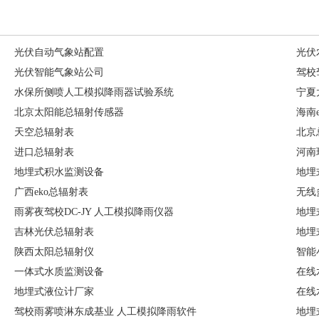
光伏自动气象站配置
光伏
光伏智能气象站公司
驾校
水保所侧喷人工模拟降雨器试验系统
宁夏
北京太阳能总辐射传感器
海南
天空总辐射表
北京
进口总辐射表
河南
地埋式积水监测设备
地埋
广西eko总辐射表
无线
雨雾夜驾校DC-JY 人工模拟降雨仪器
地埋
吉林光伏总辐射表
地埋
陕西太阳总辐射仪
智能
一体式水质监测设备
在线
地埋式液位计厂家
在线
驾校雨雾喷淋东成基业 人工模拟降雨软件
地埋