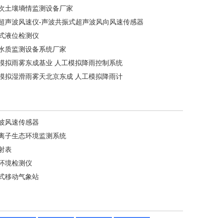
次土壤墒情监测设备厂家
超声波风速仪-声波共振式超声波风向风速传感器
式液位检测仪
水质监测设备系统厂家
模拟雨雾东成基业 人工模拟降雨控制系统
模拟湿滑雨雾天北京东成 人工模拟降雨计
波风速传感器
离子生态环境监测系统
射表
环境检测仪
式移动气象站