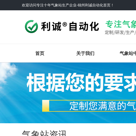
欢迎访问专注十年气象站生产企业-锦州利诚自动化首页！
首页
关于我们
气象站
气象站资讯