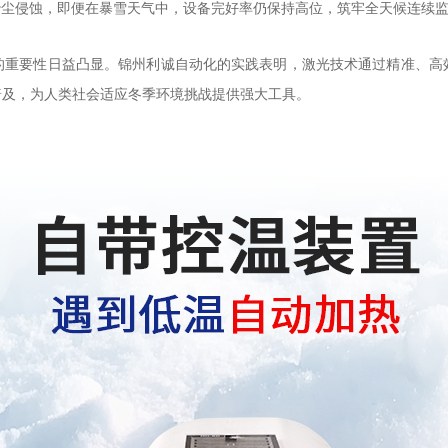
、沙尘侵蚀，即便在暴雪天气中，设备完好率仍保持高位，筑牢全天候连续
的重要性日益凸显。锦州利诚自动化的实践表明，激光技术通过精准、高
普及，为人类社会适应冬季环境挑战提供强大工具。