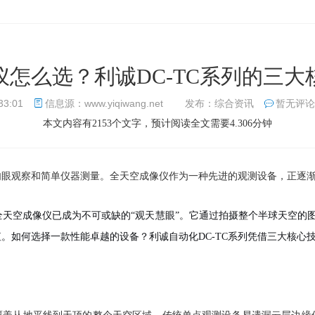
仪怎么选？利诚DC-TC系列的三大
33:01
信息源：www.yiqiwang.net
发布：综合资讯
暂无评论
本文内容有2153个文字，预计阅读全文需要4.306分钟
肉眼观察和简单仪器测量。全天空成像仪作为一种先进的观测设备，正逐
天空成像仪已成为不可或缺的“观天慧眼”。它通过拍摄整个半球天空的
值。
如何选择一款性能卓越的设备？利诚自动化DC-TC系列凭借三大核心