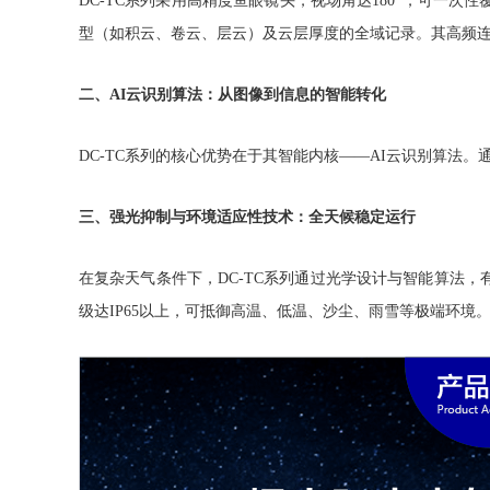
DC-TC系列采用高精度鱼眼镜头，视场角达180°，可一
型（如积云、卷云、层云）及云层厚度的全域记录。其高频
二、AI云识别算法：从图像到信息的智能转化
DC-TC系列的核心优势在于其智能内核——AI云识别算法
三、强光抑制与环境适应性技术：全天候稳定运行
在复杂天气条件下，DC-TC系列通过光学设计与智能算法
级达IP65以上，可抵御高温、低温、沙尘、雨雪等极端环境