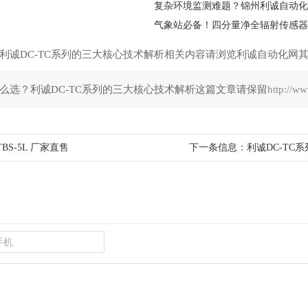
气象站必备！四分量净全辐射传感器
利诚DC-TC系列的三大核心技术解析相关内容请浏览利诚自动化网
么选？利诚DC-TC系列的三大核心技术解析这篇文章请保留
http://w
S-5L 厂家直售
下一条信息：
利诚DC-T