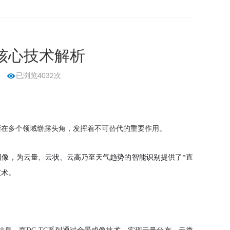
核心技术解析
已浏览4032次
渐在多个领域崭露头角，发挥着不可替代的重要作用。
图像，为云量、云状、云高乃至天气趋势的智能识别提供了*直
技术。