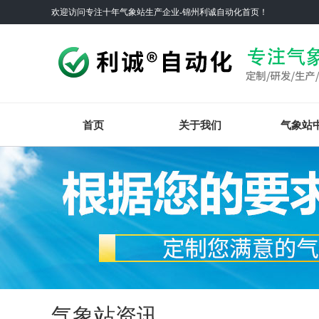
欢迎访问专注十年气象站生产企业-锦州利诚自动化首页！
首页
关于我们
气象站
气象站资讯