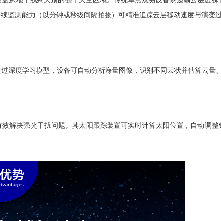
次性覆盖从地平线到天顶的整个天空区域。传统单点观测设备易遗漏云层边缘
连续监测能力（以分钟或秒级间隔拍摄）可精准追踪云层移动速度与演变
。通过深度学习模型，设备可自动分析海量图像，识别不同云状并估算云量
，有效解决强光干扰问题。其太阳跟踪装置可实时计算太阳位置，自动调
。