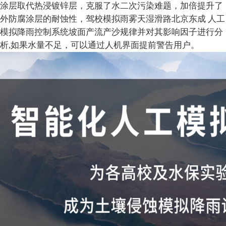
涂层取代热浸镀锌层，克服了水二次污染难题，加倍提升了
外防腐涂层的耐蚀性，驾校模拟雨雾天湿滑路北京东成 人工
模拟降雨控制系统坡面产流产沙规律并对其影响因子进行分
析,如果水量不足，可以通过人机界面提前警告用户。