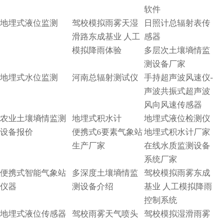
软件
地埋式液位监测
驾校模拟雨雾天湿
日照计总辐射表传
滑路东成基业 人工
感器
模拟降雨体验
多层次土壤墒情监
测设备厂家
地埋式水位监测
河南总辐射测试仪
手持超声波风速仪-
声波共振式超声波
风向风速传感器
农业土壤墒情监测
地埋式积水计
地埋式液位检测仪
设备报价
便携式6要素气象站
地埋式积水计厂家
生产厂家
在线水质监测设备
系统厂家
便携式智能气象站
多深度土壤墒情监
驾校模拟雨雾东成
仪器
测设备介绍
基业 人工模拟降雨
控制系统
地埋式液位传感器
驾校雨雾天气喷头
驾校模拟湿滑雨雾