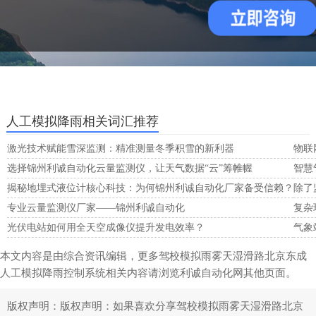
人工模拟降雨相关词汇推荐
激光技术赋能雪深监测：精准测量冬季积雪的新利器
物联
选择锦州利诚自动化云量监测仪，让天气数据“云”筹帷幄
智慧
揭秘地埋式液位计核心科技：为何锦州利诚自动化厂家备受信赖？
除了
专业云量监测仪厂家——锦州利诚自动化
复杂
光伏电站如何用全天空成像仪提升发电效率？
气象
本文内容是由综合资讯编辑，更多驾校模拟雨雾天湿滑路北京东成
人工模拟降雨控制系统相关内容请浏览利诚自动化网其他页面。
版权声明：
版权声明：如果喜欢分享驾校模拟雨雾天湿滑路北京