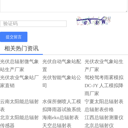
提交留言
相关热门资讯
光伏总辐射微气象
光伏自动气象站配
光伏农业气象站生
站生产厂家
置
产厂家
光伏农业气象站厂
光伏智能气象站公
驾校驾考雨雾模拟
家直销
司
DC-JY 人工模拟降
雨厂家
云南太阳能总辐射
水保所侧喷人工模
宁夏太阳总辐射表
表
拟降雨器试验系统
总辐射表价格
北京太阳能总辐射
海南eko总辐射表
江西总辐射测量仪
传感器
天空总辐射表
北京总辐射仪